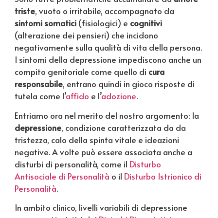
triste
, vuoto o irritabile, accompagnato da
sintomi somatici
(fisiologici) e
cognitivi
(alterazione dei pensieri) che incidono
negativamente sulla qualità di vita della persona.
I sintomi della depressione impediscono anche un
compito genitoriale come quello di
cura
responsabile
, entrano quindi in gioco risposte di
tutela come l’
affido
e l’
adozione
.
Entriamo ora nel merito del nostro argomento: la
depressione
, condizione caratterizzata da da
tristezza, calo della spinta vitale e ideazioni
negative. A volte può essere associata anche a
disturbi di personalità, come il
Disturbo
Antisociale di Personalità
o il
Disturbo Istrionico di
Personalità
.
In ambito clinico, livelli variabili di depressione