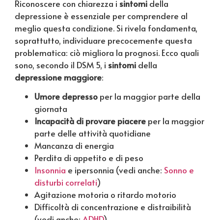
Riconoscere con chiarezza i
sintomi
della
depressione è essenziale per comprendere al
meglio questa condizione. Si rivela fondamenta,
soprattutto, individuare precocemente questa
problematica: ciò migliora la prognosi. Ecco quali
sono, secondo il DSM 5, i
sintomi
della
depressione
maggiore
:
Umore depresso
per la maggior parte della
giornata
Incapacità di provare piacere
per la maggior
parte delle attività quotidiane
Mancanza di energia
Perdita di appetito e di peso
Insonnia
e ipersonnia (vedi anche:
Sonno e
disturbi correlati
)
Agitazione motoria o ritardo motorio
Difficoltà di concentrazione e distraibilità
(vedi anche:
ADHD
)