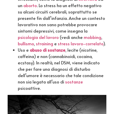
un
aborto
. Lo stress ha un effetto negativo
su alcuni circuiti cerebrali, soprattutto se
presente fin dall’infanzia. Anche un contesto
lavorativo non sano potrebbe provocare
sintomi depressivi, come insegna la
psicologia del lavoro
(vedi anche
mobbing
,
bullismo
,
straining
e
stress lavoro-correlato
).
Uso e
abuso di sostanze
, lecite (nicotine,
caffeina) e non (cannabinoidi, cocaina,
ecstasy). In realtà, nel DSM, viene indicato
che per fare una diagnosi di disturbo
dell’umore è necessario che tale condizione
non sia legata all’uso di
sostanze
psicoattive.