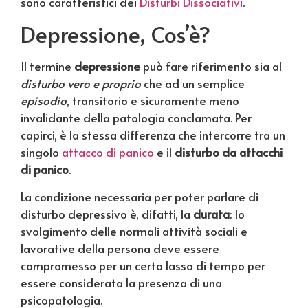
sono caratteristici dei
Disturbi Dissociativi
.
Depressione, Cos’è?
Il termine
depressione
può fare riferimento sia al
disturbo vero e proprio
che ad un semplice
episodio
, transitorio e sicuramente meno
invalidante della patologia conclamata. Per
capirci, è la stessa differenza che intercorre tra un
singolo
attacco di panico
e il
disturbo da attacchi
di panico
.
La condizione necessaria per poter parlare di
disturbo depressivo è, difatti, la
durata
: lo
svolgimento delle normali attività sociali e
lavorative della persona deve essere
compromesso per un certo lasso di tempo per
essere considerata la presenza di una
psicopatologia.