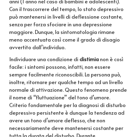
anni (1 anno nel caso di bambini e adolescenti).
Con il trascorrere del tempo, lo stato depressivo
può mantenersi in livelli di deflessione costante,
senza per forza sfociare in una depressione
maggiore. Dunque, la sintomatologia rimane
meno accentuata così come il grado di disagio
avvertito dall’individuo.
Individuare una condizione di
distimia
non è così
facile: i sintomi possono, infatti, non essere
sempre facilmente riconoscibili. La persona può,
inoltre, ritornare per qualche tempo ad un livello
normale di attivazione. Questo fenomeno prende
il nome di “fluttuazione” del tono d’umore.
Criterio fondamentale per la diagnosi di disturbo
depressivo persistente è dunque la tendenza ad
avere un tono d’umore deflesso, che non
necessariamente deve mantenersi costante per
tutta la durata del disturbo. Durante