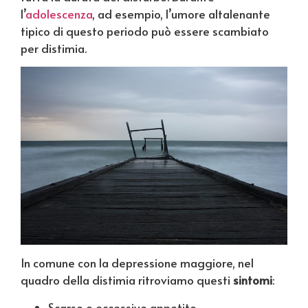
l’
adolescenza
, ad esempio, l’umore altalenante
tipico di questo periodo può essere scambiato
per distimia.
In comune con la depressione maggiore, nel
quadro della distimia ritroviamo questi
sintomi
:
Scarso o eccessivo appetito