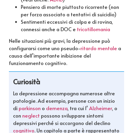
Pensiero di morte piuttosto ricorrente (non
per forza associato a tentativi di suicidio)
Sentimenti eccessivi di colpa e di rovina,
connessi anche a DOC e
tricotillomania
Nelle situazioni più gravi, la depressione può
configurarsi come uno pseudo-
ritardo mentale
a
causa dell’importante inibizione del
funzionamento cognitivo.
Curiosità
La depressione accompagna numerose altre
patologie. Ad esempio, persone con un inizio
di
parkinson
o
demenza
, tra cui l’
Alzheimer
, o
con
neglect
possono sviluppare sintomi
depressivi perché si accorgono del declino
cognitivo
. Un capitolo a parte è rappresentato