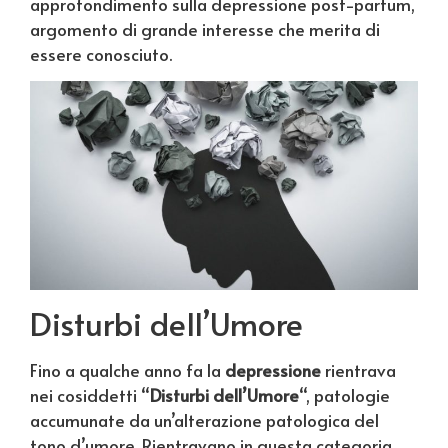
approfondimento sulla depressione post-partum,
argomento di grande interesse che merita di
essere conosciuto.
Disturbi dell’Umore
Fino a qualche anno fa la
depressione
rientrava
nei cosiddetti “
Disturbi dell’Umore
“, patologie
accumunate da un’alterazione patologica del
tono d’umore. Rientravano in questa categoria