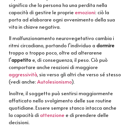
significa che la persona ha una perdita nella
capacità di gestire le proprie
emozioni
: ciò la
porta ad elaborare ogni avvenimento della sua
vita in chiave negativa.
Il malfunzionamento neurovegetativo cambia i
ritmi circadiano, portando l’individuo a
dormire
troppo o troppo poco, oltre ad alterarene
l’
appetito
e, di conseguenza, il peso. Ciò può
comportare anche reazioni di maggiore
aggressività
, sia verso gli altri che verso sé stesso
(vedi anche:
Autolesionismo
).
Inoltre, il soggetto può sentirsi maggiormente
affaticato nello svolgimento delle sue routine
quotidiane. Essere sempre stanco intacca anche
la capacità di
attenzione
e di prendere delle
decisioni.