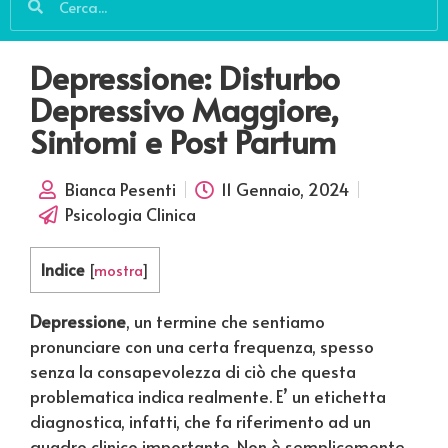
Depressione: Disturbo
Depressivo Maggiore,
Sintomi e Post Partum
Bianca Pesenti
11 Gennaio, 2024
Psicologia Clinica
Indice
[
mostra
]
Depressione
, un termine che sentiamo
pronunciare con una certa frequenza, spesso
senza la consapevolezza di ciò che questa
problematica indica realmente. E’ un etichetta
diagnostica, infatti, che fa riferimento ad un
quadro clinico importante. Non è semplicemente