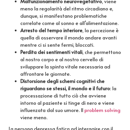
Malfunzionamento neurovegetativo
, viene
meno la regolarità del ritmo circadiano e,
dunque, si manifestano problematiche
correlate come al sonno e all’alimentazione.
Arresto del tempo interiore
, la percezione è
quella di osservare il mondo andare avanti
mentre ci si sente fermi, bloccati.
Perdita dei sentimenti vitali
, che permettono
al nostro corpo e al nostro cervello di
sviluppare la spinta vitale necessaria ad
affrontare le giornate.
Distorsione
degli schemi cognitivi che
riguardano se stessi, il mondo e il futuro
: la
processazione di tutto ciò che avviene
intorno al paziente si tinge di nero e viene
influenzata dal suo umore. Il
problem solving
viene meno.
La persona depressa fatica ad interagire con il