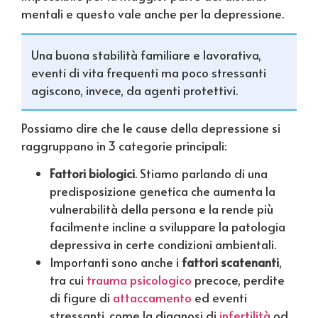
mentali e questo vale anche per la depressione.
Una buona stabilità familiare e lavorativa,
eventi di vita frequenti ma poco stressanti
agiscono, invece, da agenti protettivi.
Possiamo dire che le cause della depressione si
raggruppano in 3 categorie principali:
Fattori biologici
. Stiamo parlando di una
predisposizione genetica che aumenta la
vulnerabilità della persona e la rende più
facilmente incline a sviluppare la patologia
depressiva in certe condizioni ambientali.
Importanti sono anche i
fattori scatenanti
,
tra cui
trauma psicologico
precoce, perdite
di figure di
attaccamento
ed eventi
stressanti, come la diagnosi di
infertilità
od