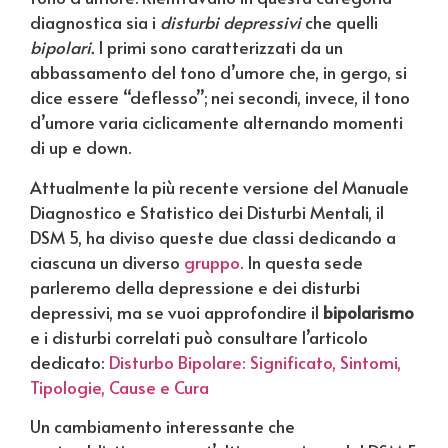
diagnostica sia i
disturbi depressivi
che quelli
bipolari.
I primi sono caratterizzati da un
abbassamento del tono d’umore che, in gergo, si
dice essere “deflesso”; nei secondi, invece, il tono
d’umore varia ciclicamente alternando momenti
di up e down.
Attualmente la più recente versione del Manuale
Diagnostico e Statistico dei Disturbi Mentali, il
DSM 5, ha diviso queste due classi dedicando a
ciascuna un diverso
gruppo
. In questa sede
parleremo della depressione e dei disturbi
depressivi, ma se vuoi approfondire il
bipolarismo
e i disturbi correlati può consultare l’articolo
dedicato:
Disturbo Bipolare: Significato, Sintomi,
Tipologie, Cause e Cura
Un cambiamento interessante che