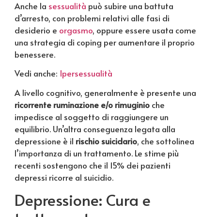
Anche la
sessualità
può subire una battuta
d’arresto, con problemi relativi alle fasi di
desiderio e
orgasmo
, oppure essere usata come
una strategia di coping per aumentare il proprio
benessere.
Vedi anche:
Ipersessualità
A livello cognitivo, generalmente è presente una
ricorrente ruminazione e/o rimuginio
che
impedisce al soggetto di raggiungere un
equilibrio. Un’altra conseguenza legata alla
depressione è il
rischio suicidario
, che sottolinea
l’importanza di un trattamento. Le stime più
recenti sostengono che il 15% dei pazienti
depressi ricorre al suicidio.
Depressione: Cura e