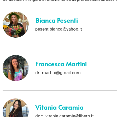
Bianca Pesenti
pesentibianca@yahoo.it
Francesca Martini
dr.fmartini@gmail.com
Vitania Caramia
doc_vitania.caramia@libero.it