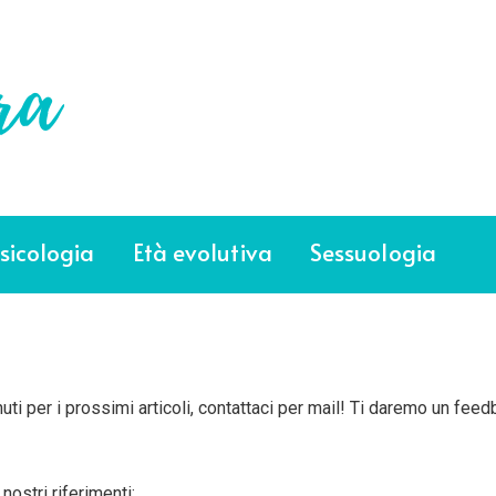
sicologia
Età evolutiva
Sessuologia
ti per i prossimi articoli, contattaci per mail! Ti daremo un feed
nostri riferimenti: