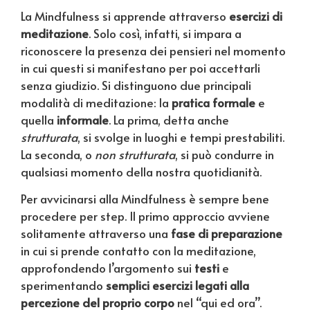
La Mindfulness si apprende attraverso
esercizi di
meditazione
. Solo così, infatti, si impara a
riconoscere la presenza dei pensieri nel momento
in cui questi si manifestano per poi accettarli
senza giudizio. Si distinguono due principali
modalità di meditazione: la
pratica formale
e
quella
informale
. La prima, detta anche
strutturata
, si svolge in luoghi e tempi prestabiliti.
La seconda, o
non
strutturata
, si può condurre in
qualsiasi momento della nostra quotidianità.
Per avvicinarsi alla Mindfulness è sempre bene
procedere per step. Il primo approccio avviene
solitamente attraverso una
fase di preparazione
in cui si prende contatto con la meditazione,
approfondendo l’argomento sui
testi
e
sperimentando
semplici esercizi legati alla
percezione del proprio corpo
nel “qui ed ora”.