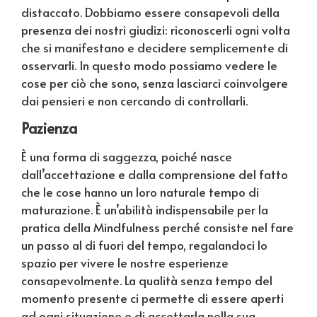
distaccato. Dobbiamo essere consapevoli della
presenza dei nostri giudizi: riconoscerli ogni volta
che si manifestano e decidere semplicemente di
osservarli. In questo modo possiamo vedere le
cose per ciò che sono, senza lasciarci coinvolgere
dai pensieri e non cercando di controllarli.
Pazienza
È una forma di saggezza, poiché nasce
dall’accettazione e dalla comprensione del fatto
che le cose hanno un loro naturale tempo di
maturazione. È un’abilità indispensabile per la
pratica della Mindfulness perché consiste nel fare
un passo al di fuori del tempo, regalandoci lo
spazio per vivere le nostre esperienze
consapevolmente. La qualità senza tempo del
momento presente ci permette di essere aperti
ad ogni situazione e di accettarla nella sua