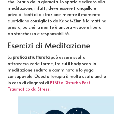
che l’orario della giornata. Lo spazio dedicato alla
meditazione, infatti, deve essere tranquillo e
privo di fonti di distrazione, mentre il momento
quotidiano consigliato da Kabat-Zinn è la mattina
presto, poiché la mente è ancora vivace e libera
da stanchezza e responsabilità.
Esercizi di Meditazione
La
pratica strutturata
può essere svolta
attraverso varie forme, tra cui il body scan, la
meditazione seduta e camminata e lo yoga
consapevole. Questa terapia è molto usata anche
in caso di diagnosi di
PTSD o Disturbo Post
Traumatico da Stress
.