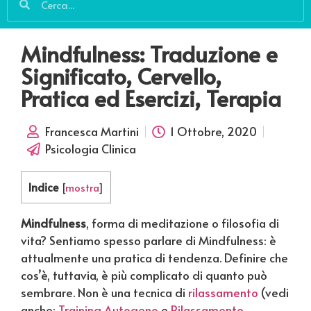
Mindfulness: Traduzione e
Significato, Cervello,
Pratica ed Esercizi, Terapia
Francesca Martini
1 Ottobre, 2020
Psicologia Clinica
Indice
[
mostra
]
Mindfulness
, forma di meditazione o filosofia di
vita? Sentiamo spesso parlare di Mindfulness: è
attualmente una pratica di tendenza. Definire che
cos’è, tuttavia, è più complicato di quanto può
sembrare. Non è una tecnica di
rilassamento
(vedi
anche:
Training Autogeno
e
Rilassamento