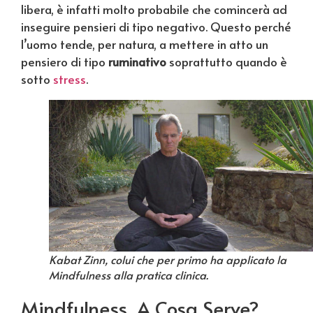
libera, è infatti molto probabile che comincerà ad
inseguire pensieri di tipo negativo. Questo perché
l’uomo tende, per natura, a mettere in atto un
pensiero di tipo
ruminativo
soprattutto quando è
sotto
stress
.
Kabat Zinn, colui che per primo ha applicato la
Mindfulness alla pratica clinica.
Mindfulness, A Cosa Serve?