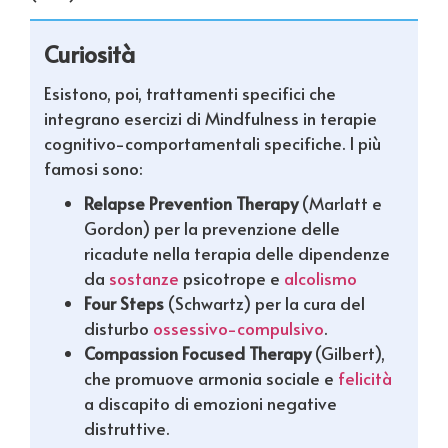
Curiosità
Esistono, poi, trattamenti specifici che
integrano esercizi di Mindfulness in terapie
cognitivo-comportamentali specifiche. I più
famosi sono:
Relapse Prevention Therapy
(Marlatt e
Gordon) per la prevenzione delle
ricadute nella terapia delle dipendenze
da
sostanze
psicotrope e
alcolismo
Four Steps
(Schwartz) per la cura del
disturbo
ossessivo-compulsivo
.
Compassion Focused Therapy
(Gilbert),
che promuove armonia sociale e
felicità
a discapito di emozioni negative
distruttive.