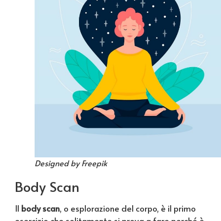
Designed by Freepik
Body Scan
Il
body scan
, o esplorazione del corpo, è il primo
esercizio che solitamente si prova a fare perché è