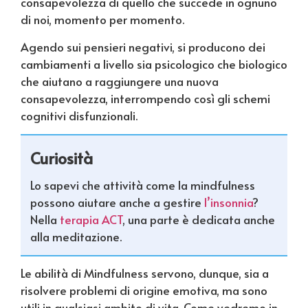
consapevolezza di quello che succede in ognuno
di noi, momento per momento.
Agendo sui pensieri negativi, si producono dei
cambiamenti a livello sia psicologico che biologico
che aiutano a raggiungere una nuova
consapevolezza, interrompendo così gli schemi
cognitivi disfunzionali.
Curiosità
Lo sapevi che attività come la mindfulness
possono aiutare anche a gestire
l’insonnia
?
Nella
terapia ACT
, una parte è dedicata anche
alla meditazione.
Le abilità di Mindfulness servono, dunque, sia a
risolvere problemi di origine emotiva, ma sono
utili in qualsiasi ambito di vita. Come vedremo in