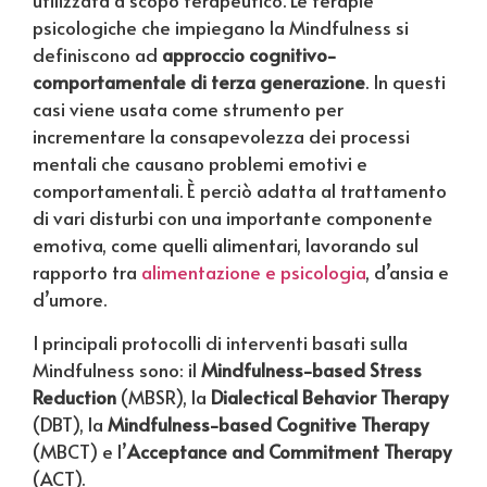
utilizzata a scopo terapeutico. Le terapie
psicologiche che impiegano la Mindfulness si
definiscono ad
approccio cognitivo-
comportamentale di terza generazione
. In questi
casi viene usata come strumento per
incrementare la consapevolezza dei processi
mentali che causano problemi emotivi e
comportamentali. È perciò adatta al trattamento
di vari disturbi con una importante componente
emotiva, come quelli alimentari, lavorando sul
rapporto tra
alimentazione e psicologia
, d’ansia e
d’umore.
I principali protocolli di interventi basati sulla
Mindfulness sono: il
Mindfulness-based Stress
Reduction
(MBSR), la
Dialectical Behavior Therapy
(DBT), la
Mindfulness-based Cognitive Therapy
(MBCT) e l’
Acceptance and Commitment Therapy
(ACT).