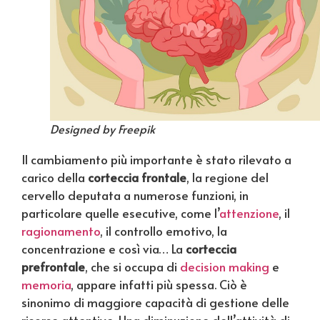
Designed by Freepik
Il cambiamento più importante è stato rilevato a
carico della
corteccia
frontale
, la regione del
cervello deputata a numerose funzioni, in
particolare quelle esecutive, come l’
attenzione
, il
ragionamento
, il controllo emotivo, la
concentrazione e così via… La
corteccia
prefrontale
, che si occupa di
decision making
e
memoria
, appare infatti più spessa. Ciò è
sinonimo di maggiore capacità di gestione delle
risorse attentive. Una diminuzione dell’attività di