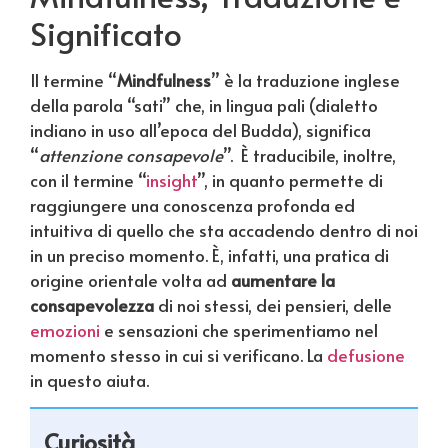
Significato
Il termine “
Mindfulness
” è la traduzione inglese
della parola “sati” che, in lingua pali (dialetto
indiano in uso all’epoca del Budda), significa
“
attenzione consapevole
”. È traducibile, inoltre,
con il termine “
insight
”, in quanto permette di
raggiungere una conoscenza profonda ed
intuitiva di quello che sta accadendo dentro di noi
in un preciso momento. È, infatti, una pratica di
origine orientale volta ad
aumentare la
consapevolezza
di noi stessi, dei pensieri, delle
emozioni
e sensazioni che sperimentiamo nel
momento stesso in cui si verificano. La
defusione
in questo aiuta.
Curiosità