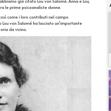
, abbiamo già citato Lou von Salomé. Anna e Lou,
ra le prime psicoanaliste donne.
osì come i loro contributi nel campo
o Lou von Salomé ha lasciato un’importante
oria da vicino.