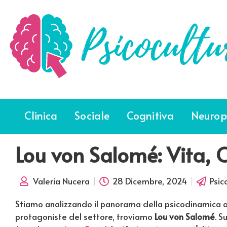
Clinica
Sociale
Cognitiva
Neurop
Lou von Salomé: Vita, O
Valeria Nucera
28 Dicembre, 2024
Psic
Stiamo analizzando il panorama della psicodinamica a 3
protagoniste del settore, troviamo
Lou von Salomé
. S