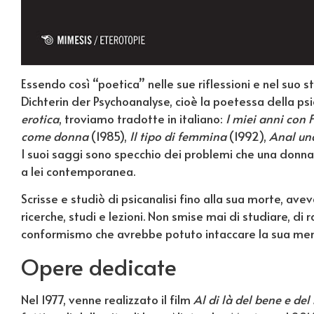
Essendo così “poetica” nelle sue riflessioni e nel suo s
Dichterin der Psychoanalyse, cioè la poetessa della psi
erotica
, troviamo tradotte in italiano:
I miei anni con F
come donna
(1985),
Il tipo di femmina
(1992),
Anal und
I suoi saggi sono specchio dei problemi che una donna i
a lei contemporanea.
Scrisse e studiò di psicanalisi fino alla sua morte, avev
ricerche, studi e lezioni. Non smise mai di studiare, di
conformismo che avrebbe potuto intaccare la sua men
Opere dedicate
Nel 1977, venne realizzato il film
Al di là del bene e del