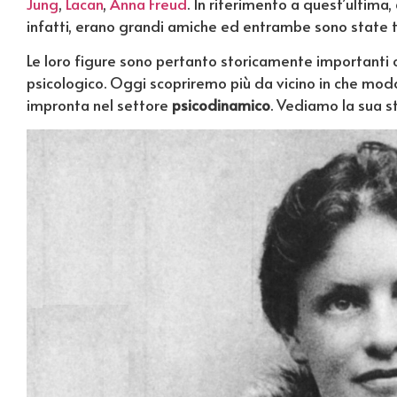
Jung
,
Lacan
,
Anna Freud
. In riferimento a quest’ultima
infatti, erano grandi amiche ed entrambe sono state t
Le loro figure sono pertanto storicamente importanti c
psicologico. Oggi scopriremo più da vicino in che mod
impronta nel settore
psicodinamico
. Vediamo la sua st