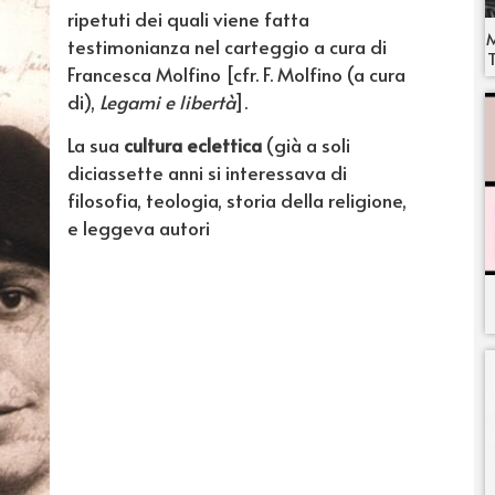
ripetuti dei quali viene fatta
M
testimonianza nel carteggio a cura di
T
Francesca Molfino [cfr. F. Molfino (a cura
di),
Legami e libertà
].
La sua
cultura eclettica
(già a soli
diciassette anni si interessava di
filosofia, teologia, storia della religione,
e leggeva autori