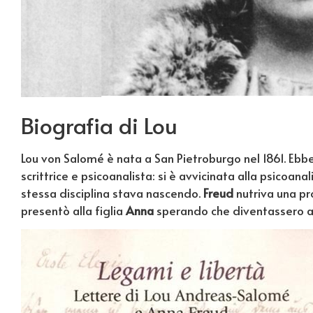
Biografia di Lou
Lou von Salomé è nata a San Pietroburgo nel 1861. Ebbe c
scrittrice e psicoanalista: si è avvicinata alla psicoana
stessa disciplina stava nascendo.
Freud
nutriva una pro
presentò alla figlia
Anna
sperando che diventassero am