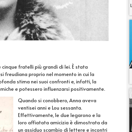
inque fratelli più grandi di lei. È stata
lisi freudiana proprio nel momento in cui la
fonda stima nei suoi confronti e, infatti, la
iche e potessero influenzarsi positivamente.
Quando si conobbero, Anna aveva
ventisei anni e Lou sessanta.
Effettivamente, le due legarono e la
loro affiatata amicizia è dimostrata da
un assiduo scambio di lettere e incontri