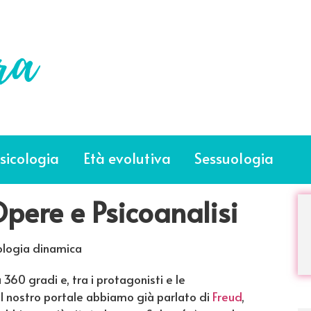
sicologia
Età evolutiva
Sessuologia
pere e Psicoanalisi
ologia dinamica
60 gradi e, tra i protagonisti e le
ul nostro portale abbiamo già parlato di
Freud
,