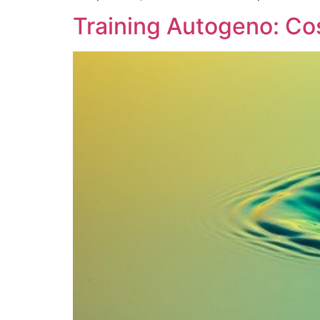
Training Autogeno: Cos