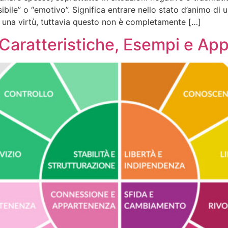
bile” o “emotivo”. Significa entrare nello stato d’animo di
 una virtù, tuttavia questo non è completamente […]
 Caratteristiche, Esempi e Ap