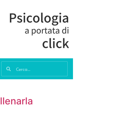
llenarla