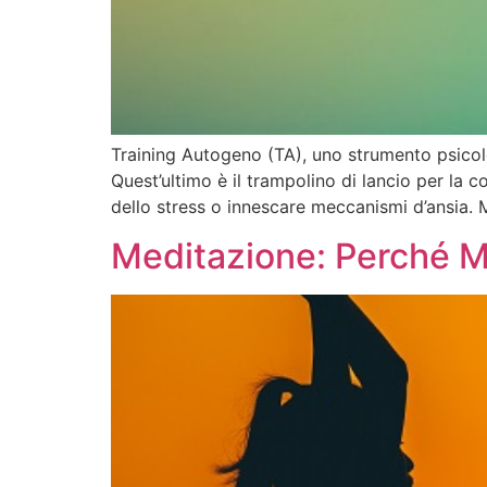
Training Autogeno (TA), uno strumento psicolog
Quest’ultimo è il trampolino di lancio per la c
dello stress o innescare meccanismi d’ansia. 
Meditazione: Perché Me