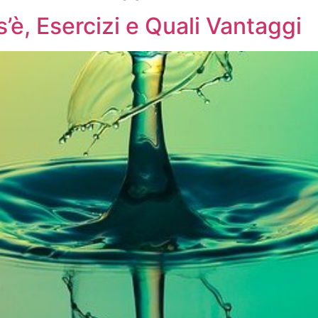
’è, Esercizi e Quali Vantaggi