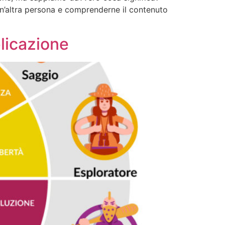
 un’altra persona e comprenderne il contenuto
plicazione