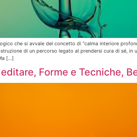
ico che si avvale del concetto di “calma interiore profonda
ostruzione di un percorso legato al prendersi cura di sé, in
Ma […]
ditare, Forme e Tecniche, Be