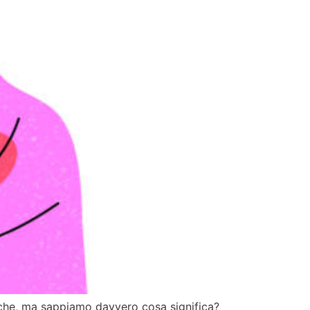
tiche, ma sappiamo davvero cosa significa?