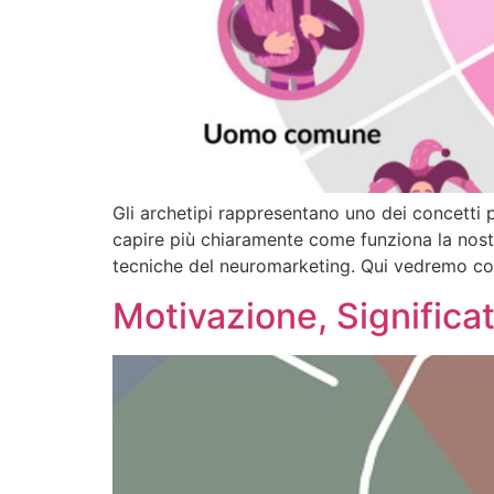
Gli archetipi rappresentano uno dei concetti 
capire più chiaramente come funziona la nostr
tecniche del neuromarketing. Qui vedremo com’
Motivazione, Significat