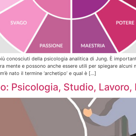
più conosciuti della psicologia analitica di Jung. È import
a mente e possono anche essere utili per spiegare alcuni m
è nato il termine ‘archetipo’ e qual è […]
o: Psicologia, Studio, Lavoro,