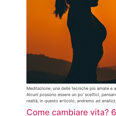
Meditazione, una delle tecniche più amate e a
Alcuni possono essere un po’ scettici, pensan
realtà, in questo articolo, andremo ad analizz
Come cambiare vita? 6