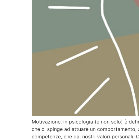
Motivazione, in psicologia (e non solo) è de
che ci spinge ad attuare un comportamento, a 
competenze, che dai nostri valori personali.