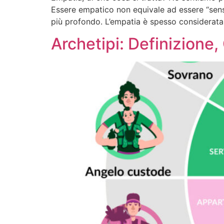
Essere empatico non equivale ad essere “sensi
più profondo. L’empatia è spesso considerata
Archetipi: Definizione,