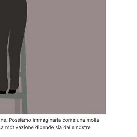
zione. Possiamo immaginarla come una molla
La motivazione dipende sia dalle nostre