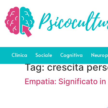
Clinica
Sociale
Cognitiva
Neurop
Tag:
crescita per
Empatia: Significato in