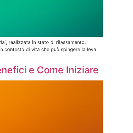
”, realizzata in stato di rilassamento.
 un contesto di vita che può spingere la leva
nefici e Come Iniziare