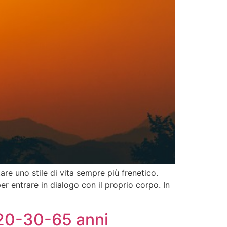
re uno stile di vita sempre più frenetico.
 entrare in dialogo con il proprio corpo. In
 20-30-65 anni