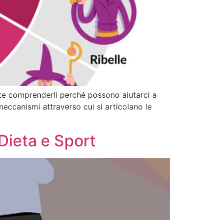
ante comprenderli perché possono aiutarci a
eccanismi attraverso cui si articolano le
 Dieta e Sport