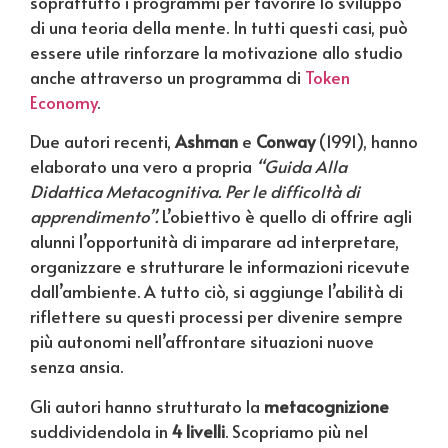
soprattutto i programmi per favorire lo sviluppo
di una teoria della mente. In tutti questi casi, può
essere utile rinforzare la motivazione allo studio
anche attraverso un programma di
Token
Economy
.
Due autori recenti,
Ashman
e
Conway
(1991), hanno
elaborato una vero a propria
“Guida Alla
Didattica Metacognitiva. Per le difficoltà di
apprendimento”.
L’obiettivo è quello di offrire agli
alunni l’opportunità di imparare ad interpretare,
organizzare e strutturare le informazioni ricevute
dall’ambiente. A tutto ciò, si aggiunge l’abilità di
riflettere su questi processi per divenire sempre
più autonomi nell’affrontare situazioni nuove
senza ansia.
Gli autori hanno strutturato la
metacognizione
suddividendola in
4 livelli
. Scopriamo più nel