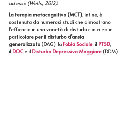
ad esse (Wells, 2012).
La terapia metacognitiva (MCT)
, infine, è
sostenuta da numerosi studi che dimostrano
l’efficacia in una varietà di disturbi clinici ed in
particolare per il
disturbo d’ansia
generalizzato
(DAG), la
Fobia Sociale
, il
PTSD
,
il
DOC
e il
Disturbo Depressivo Maggiore
(DDM).