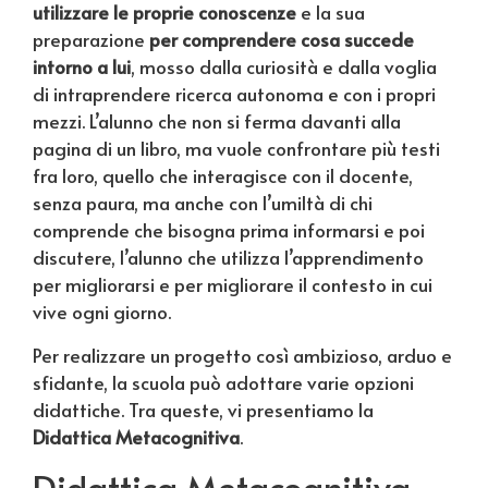
utilizzare le proprie conoscenze
e la sua
preparazione
per comprendere cosa succede
intorno a lui
, mosso dalla curiosità e dalla voglia
di intraprendere ricerca autonoma e con i propri
mezzi. L’alunno che non si ferma davanti alla
pagina di un libro, ma vuole confrontare più testi
fra loro, quello che interagisce con il docente,
senza paura, ma anche con l’umiltà di chi
comprende che bisogna prima informarsi e poi
discutere, l’alunno che utilizza l’apprendimento
per migliorarsi e per migliorare il contesto in cui
vive ogni giorno.
Per realizzare un progetto così ambizioso, arduo e
sfidante, la scuola può adottare varie opzioni
didattiche. Tra queste, vi presentiamo la
Didattica Metacognitiva
.
Didattica Metacognitiva