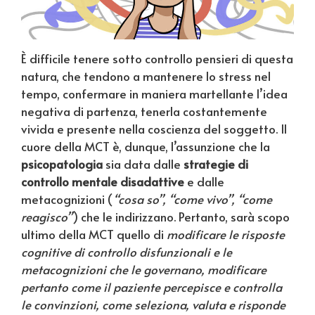
È difficile tenere sotto controllo pensieri di questa
natura, che tendono a mantenere lo stress nel
tempo, confermare in maniera martellante l’idea
negativa di partenza, tenerla costantemente
vivida e presente nella coscienza del soggetto. Il
cuore della MCT è, dunque, l’assunzione che la
psicopatologia
sia data dalle
strategie di
controllo mentale disadattive
e dalle
metacognizioni (
“cosa so”, “come vivo”, “come
reagisco”
) che le indirizzano. Pertanto, sarà scopo
ultimo della MCT quello di
modificare le risposte
cognitive di controllo disfunzionali e le
metacognizioni che le governano, modificare
pertanto come il paziente percepisce e controlla
le convinzioni, come seleziona, valuta e risponde