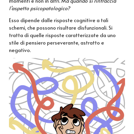
momenti e non in altri. M
a quando si rintraccia
l’aspetto psicopatologico?
Esso dipende dalle risposte cognitive a tali
schemi, che possono risultare disfunzionali. Si
tratta di quelle risposte caratterizzate da uno
stile di pensiero perseverante, astratto e
negativo.