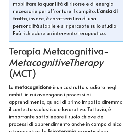
mobilitare la quantità di risorse e di energia
necessarie per affrontare il compito. L’
ansia di
tratto
, invece, è caratteristica di una
personalità stabile e si ripercuote sullo studio.
Può richiedere un intervento terapeutico.
Terapia Metacognitiva-
MetacognitiveTherapy
(MCT)
La
metacognizione
è un costrutto studiato negli
ambiti in cui avvengono i processi di
apprendimento, quindi di primo impatto diremmo
il contesto scolastico e lavorativo. Tuttavia, è
importante sottolineare il ruolo chiave dei
processi di apprendimento anche in campo clinico
e terapeutico. La
Psicoterapia
, in particolare