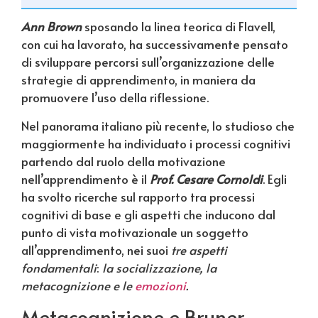
Ann Brown
sposando la linea teorica di Flavell,
con cui ha lavorato, ha successivamente pensato
di sviluppare percorsi sull’organizzazione delle
strategie di apprendimento, in maniera da
promuovere l’uso della riflessione.
Nel panorama italiano più recente, lo studioso che
maggiormente ha individuato i processi cognitivi
partendo dal ruolo della motivazione
nell’apprendimento è il
Prof. Cesare Cornoldi
. Egli
ha svolto ricerche sul rapporto tra processi
cognitivi di base e gli aspetti che inducono dal
punto di vista motivazionale un soggetto
all’apprendimento, nei suoi
tre aspetti
fondamentali
:
la socializzazione, la
metacognizione e le
emozioni
.
Metacognizione e Bruner