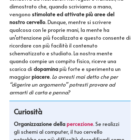
dimostrato che, quando scriviamo a mano,
vengono
stimolate ed attivate più aree del
nostro cervello
. Dunque, mentre si scrivere
qualcosa con le proprie mani, la mente ha
un’attenzione più focalizzata e questo consente di
ricordare con più facilità il contenuto
schematizzato e studiato. La nostra mente
quando compie un compito fisico, riceve una
scarica di
dopamina
più forte e sperimenta un
maggior
piacere
.
Lo avresti mai detto che per
“digerire un argomento” potresti provare ad
armarti di carta e penna?
Curiosità
Organizzazione della
percezione
. Se realizzi
gli schemi al computer, il tuo cervello
potrebbe con più difficoltà decodificarli come