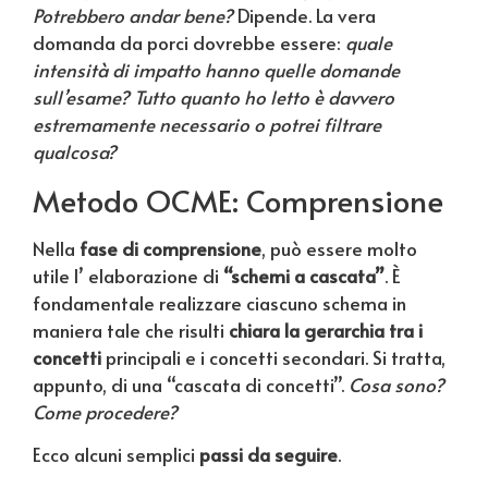
Potrebbero andar bene?
Dipende. La vera
domanda da porci dovrebbe essere:
quale
intensità di impatto hanno quelle domande
sull’esame? Tutto quanto ho letto è davvero
estremamente necessario o potrei filtrare
qualcosa?
Metodo OCME: Comprensione
Nella
fase di comprensione
, può essere molto
utile l’ elaborazione di
“schemi a cascata”
. È
fondamentale realizzare ciascuno schema in
maniera tale che risulti
chiara la gerarchia tra i
concetti
principali e i concetti secondari. Si tratta,
appunto, di una “cascata di concetti”.
Cosa sono?
Come procedere?
Ecco alcuni semplici
passi da seguire
.