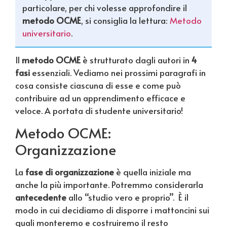
particolare, per chi volesse approfondire il
metodo OCME
, si consiglia la lettura:
Metodo
universitario
.
Il
metodo OCME
è strutturato dagli autori in
4
fasi
essenziali. Vediamo nei prossimi paragrafi in
cosa consiste ciascuna di esse e come può
contribuire ad un apprendimento efficace e
veloce. A portata di studente universitario!
Metodo OCME:
Organizzazione
La
fase di organizzazione
è quella iniziale ma
anche la più importante. Potremmo considerarla
antecedente
allo “studio vero e proprio”. È il
modo in cui decidiamo di disporre i mattoncini sui
quali monteremo e costruiremo il resto