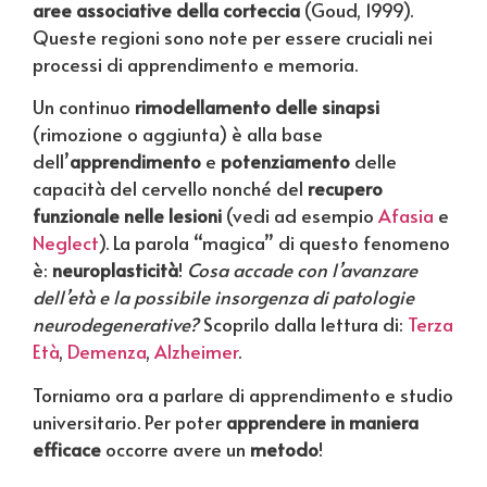
aree
associative della corteccia
(Goud, 1999).
Queste regioni sono note per essere cruciali nei
processi di apprendimento e memoria.
Un continuo
rimodellamento delle sinapsi
(rimozione o aggiunta) è alla base
dell’
apprendimento
e
potenziamento
delle
capacità del cervello nonché del
recupero
funzionale nelle lesioni
(vedi ad esempio
Afasia
e
Neglect
). La parola “magica” di questo fenomeno
è:
neuroplasticità
!
Cosa accade con l’avanzare
dell’età e la possibile insorgenza di patologie
neurodegenerative?
Scoprilo dalla lettura di:
Terza
Età
,
Demenza
,
Alzheimer
.
Torniamo ora a parlare di apprendimento e studio
universitario. Per poter
apprendere in maniera
efficace
occorre avere un
metodo
!