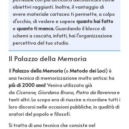
obiettivi raggiunti. Inoltre, il vantaggio di
avere materiale cartaceo ti permette, a colpo
d’occhio, di vedere e sapere
quanto hai fatto
e
quanto ti manca.
Guardando il blocco di
schemi a cascata, infatti, hai l’organizzazione
percettiva del tuo studio.
Il Palazzo della Memoria
Il
Palazzo della Memoria
(o
Metodo dei Loci
) è
una tecnica di memorizzazione molto antica: ha
più di 2000 anni
! Veniva utilizzata già
da
Cicerone, Giordano Bruno, Pietro da Ravenna
e
tanti altri. Lo scopo era di riuscire a ricordare tutti i
loro discorsi nelle occasioni pubbliche, in qualità di
oratori del popolo e filosofi.
Si tratta di una tecnica che consiste nel