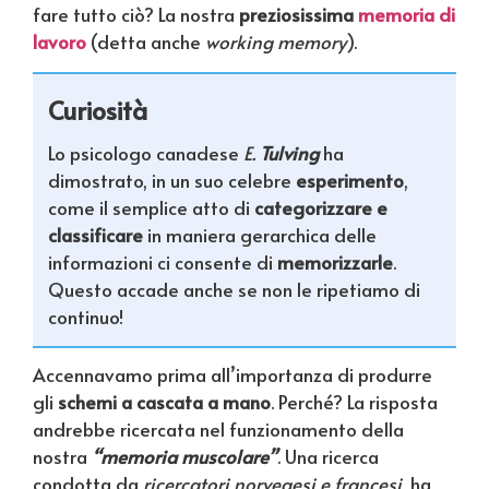
fare tutto ciò? La nostra
preziosissima
memoria di
lavoro
(detta anche
working memory
).
Curiosità
Lo psicologo canadese
E.
Tulving
ha
dimostrato, in un suo celebre
esperimento
,
come il semplice atto di
categorizzare e
classificare
in maniera gerarchica delle
informazioni ci consente di
memorizzarle
.
Questo accade anche se non le ripetiamo di
continuo!
Accennavamo prima all’importanza di produrre
gli
schemi a cascata a mano
. Perché? La risposta
andrebbe ricercata nel funzionamento della
nostra
“memoria muscolare”
. Una ricerca
condotta da
ricercatori norvegesi e francesi
, ha