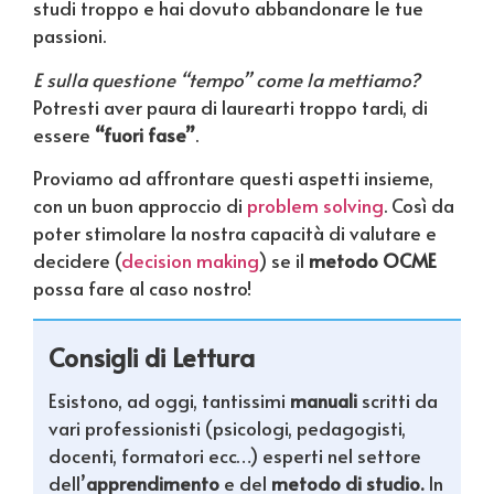
studi troppo e hai dovuto abbandonare le tue
passioni.
E sulla questione “tempo” come la mettiamo?
Potresti aver paura di laurearti troppo tardi, di
essere
“fuori fase”
.
Proviamo ad affrontare questi aspetti insieme,
con un buon approccio di
problem solving
. Così da
poter stimolare la nostra capacità di valutare e
decidere (
decision making
) se il
metodo OCME
possa fare al caso nostro!
Consigli di Lettura
Esistono, ad oggi, tantissimi
manuali
scritti da
vari professionisti (psicologi, pedagogisti,
docenti, formatori ecc…) esperti nel settore
dell’
apprendimento
e del
metodo di studio.
In