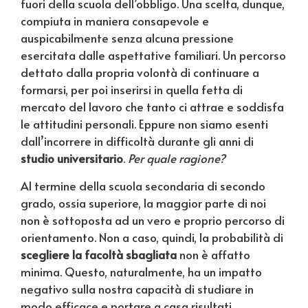
fuori della scuola dell’obbligo. Una scelta, dunque,
compiuta in maniera consapevole e
auspicabilmente senza alcuna pressione
esercitata dalle aspettative familiari. Un percorso
dettato dalla propria volontà di continuare a
formarsi, per poi inserirsi in quella fetta di
mercato del lavoro che tanto ci attrae e soddisfa
le attitudini personali. Eppure non siamo esenti
dall’incorrere in difficoltà durante gli anni di
studio universitario
.
Per quale ragione?
Al termine della scuola secondaria di secondo
grado, ossia superiore, la maggior parte di noi
non è sottoposta ad un vero e proprio percorso di
orientamento. Non a caso, quindi, la probabilità di
scegliere la facoltà sbagliata
non è affatto
minima. Questo, naturalmente, ha un impatto
negativo sulla nostra capacità di studiare in
modo efficace e portare a casa risultati