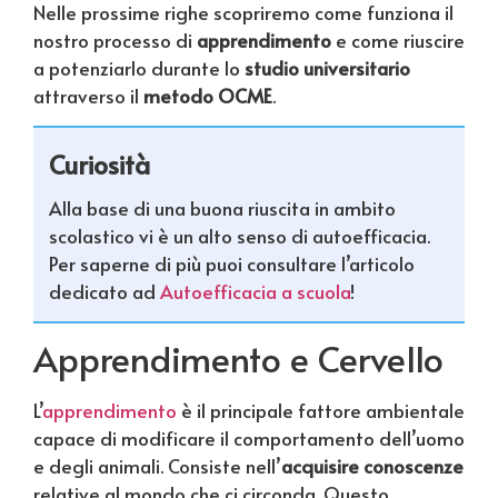
Nelle prossime righe scopriremo come funziona il
nostro processo di
apprendimento
e come riuscire
a potenziarlo durante lo
studio universitario
attraverso il
metodo OCME
.
Curiosità
Alla base di una buona riuscita in ambito
scolastico vi è un alto senso di autoefficacia.
Per saperne di più puoi consultare l’articolo
dedicato ad
Autoefficacia a scuola
!
Apprendimento e Cervello
L’
apprendimento
è il principale fattore ambientale
capace di modificare il comportamento dell’uomo
e degli animali. Consiste nell’
acquisire conoscenze
relative al mondo che ci circonda. Questo