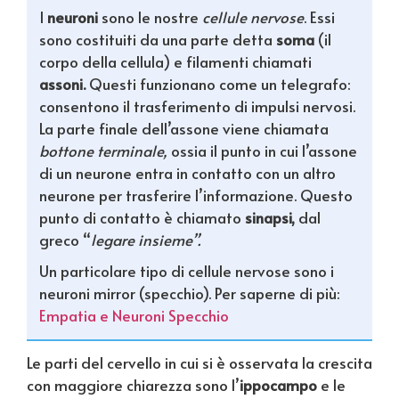
I
neuroni
sono le nostre
cellule nervose
. Essi
sono costituiti da una parte detta
soma
(il
corpo della cellula) e filamenti chiamati
assoni.
Questi funzionano come un telegrafo:
consentono il trasferimento di impulsi nervosi.
La parte finale dell’assone viene chiamata
bottone terminale,
ossia il punto in cui l’assone
di un neurone entra in contatto con un altro
neurone per trasferire l’informazione. Questo
punto di contatto è chiamato
sinapsi,
dal
greco “
legare insieme”.
Un particolare tipo di cellule nervose sono i
neuroni mirror (specchio). Per saperne di più:
Empatia e Neuroni Specchio
Le parti del cervello in cui si è osservata la crescita
con maggiore chiarezza sono l’
ippocampo
e le