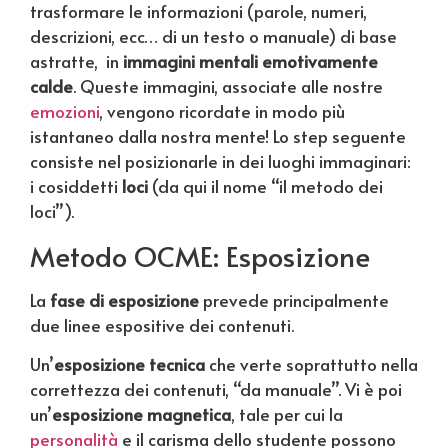
trasformare le informazioni (parole, numeri,
descrizioni, ecc… di un testo o manuale) di base
astratte, in
immagini mentali emotivamente
calde
. Queste immagini, associate alle nostre
emozioni
, vengono ricordate in modo più
istantaneo dalla nostra mente! Lo step seguente
consiste nel posizionarle in dei luoghi immaginari:
i cosiddetti
loci
(da qui il nome “il metodo dei
loci”).
Metodo OCME: Esposizione
La
fase di esposizione
prevede principalmente
due linee espositive dei contenuti.
Un’
esposizione tecnica
che verte soprattutto nella
correttezza dei contenuti, “da manuale”. Vi è poi
un’
esposizione magnetica
, tale per cui la
personalità
e il carisma dello studente possono