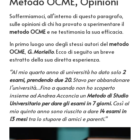
Metodo OCME, Opinioni
Soffermiamoci, all’interno di questo paragrafo,
sulle opinioni di chi ha provato a sperimentare il
metodo OCME
e ne testimonia la sua efficacia.
In primo luogo uno degli stessi autori del
metodo
OCME
,
G. Moriello
. Ecco di seguito un breve
estratto della sua diretta esperienza.
“Al mio quarto anno di università ho dato solo
2
esami, prendendo due 20.
Stavo per abbandonare
l’università…Fino a quando non ho scoperto
insieme ad Andrea Acconcia un
Metodo di Studio
Universitario per dare gli esami in 7 giorni.
Così al
mio quinto anno sono riuscito a dare
14 esami in
13 mesi
tra lo stupore di amici e parenti.”