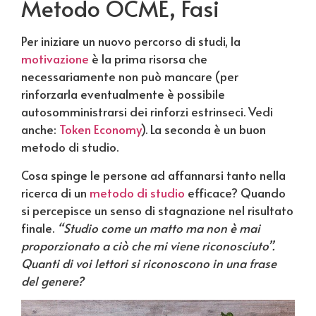
Metodo OCME, Fasi
Per iniziare un nuovo percorso di studi, la
motivazione
è la prima risorsa che
necessariamente non può mancare (per
rinforzarla eventualmente è possibile
autosomministrarsi dei rinforzi estrinseci. Vedi
anche:
Token Economy
). La seconda è un buon
metodo di studio.
Cosa spinge le persone ad affannarsi tanto nella
ricerca di un
metodo di studio
efficace? Quando
si percepisce un senso di stagnazione nel risultato
finale.
“Studio come un matto ma non è mai
proporzionato a ciò che mi viene riconosciuto”.
Quanti di voi lettori si riconoscono in una frase
del genere?