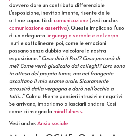
davvero dare un contributo differenziale!
L’esposizione, inevitabilmente, risente delle
ottime capacità di
comunicazione
(vedi anche:
comunicazione assertiva
). Queste implicano l’uso
di un adeguato
linguaggio verbale e del corpo
.
Inutile sottolineare, poi, come le emozioni
possano senza dubbio veicolare la nostra
esposizione. “
Cosa dirà il Prof? Cosa penserà di
me? Come verrò giudicato dai colleghi? Loro sono
in attesa del proprio turno, ma nel frangente
ascoltano il mio esame orale. Sicuramente
arrossirò dalla vergogna e darò nell’occhio a
tutti…”
Calma! Niente pensieri intrusivi e negativi.
Se arrivano, impariamo a lasciarli andare. Così
come ci insegna la
mindfulness
.
Vedi anche:
Ansia sociale