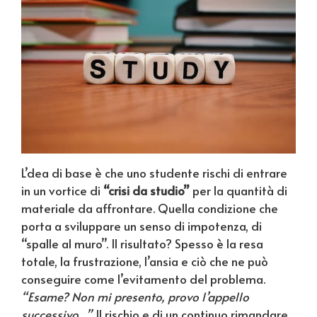
L’dea di base è che uno studente rischi di entrare
in un vortice di
“crisi da studio”
per la quantità di
materiale da affrontare. Quella condizione che
porta a sviluppare un senso di impotenza, di
“spalle al muro”. Il risultato? Spesso è la resa
totale, la frustrazione, l’ansia e ciò che ne può
conseguire come l’evitamento del problema.
“Esame? Non mi presento, provo l’appello
successivo…”.
Il rischio e di un continuo rimandare